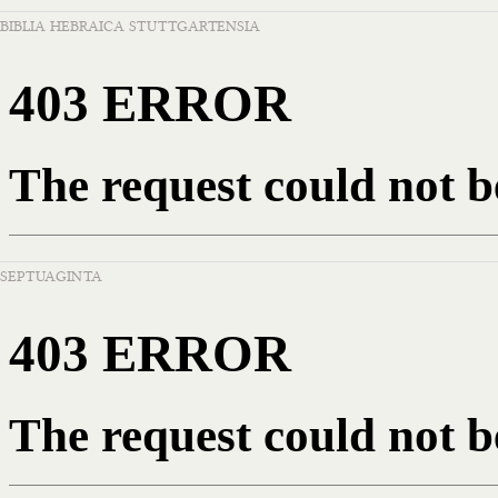
BIBLIA HEBRAICA STUTTGARTENSIA
SEPTUAGINTA