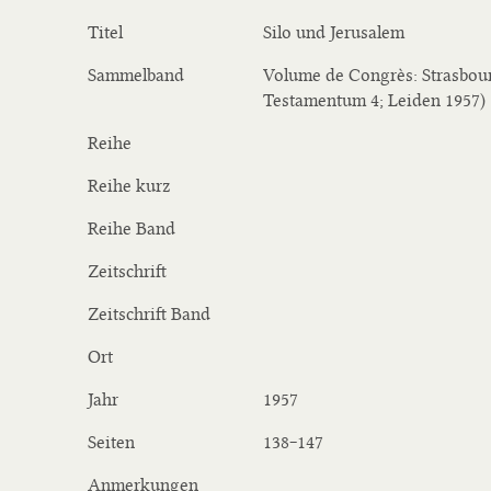
Titel
Silo und Jerusalem
Sammelband
Volume de Congrès: Strasbour
Testamentum 4; Leiden 1957)
Reihe
Reihe kurz
Reihe Band
Zeitschrift
Zeitschrift Band
Ort
Jahr
1957
Seiten
138‒147
Anmerkungen