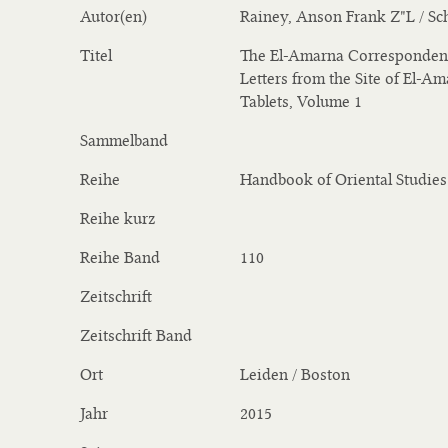
Autor(en)
Rainey, Anson Frank Z"L / S
Titel
The El-Amarna Correspondenc
Letters from the Site of El-Am
Tablets, Volume 1
Sammelband
Reihe
Handbook of Oriental Studies
Reihe kurz
Reihe Band
110
Zeitschrift
Zeitschrift Band
Ort
Leiden / Boston
Jahr
2015