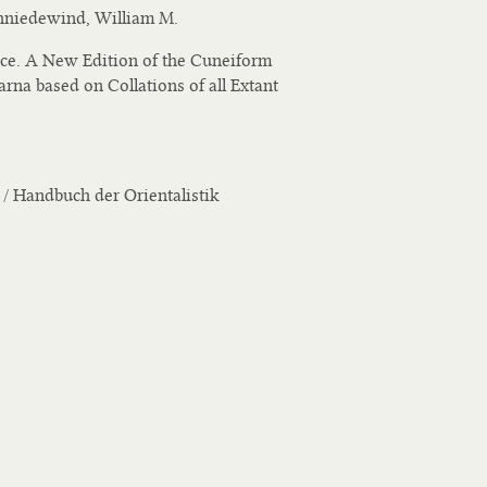
chniedewind, William M.
e. A New Edition of the Cuneiform
arna based on Collations of all Extant
 / Handbuch der Orientalistik