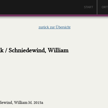
START
ORT
zurück zur Übersicht
k / Schniedewind, William
edewind, William M. 2015a