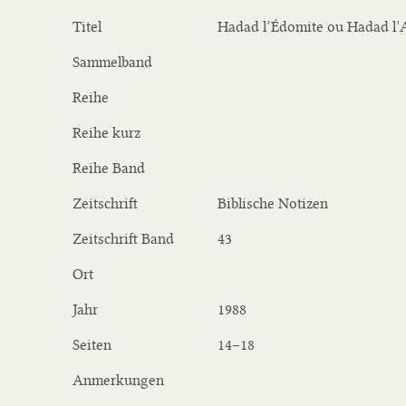
Titel
Hadad l’Édomite ou Hadad l
Sammelband
Reihe
Reihe kurz
Reihe Band
Zeitschrift
Biblische Notizen
Zeitschrift Band
43
Ort
Jahr
1988
Seiten
14−18
Anmerkungen