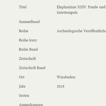
Titel
Elephantine XXIV. Funde und
Satettempels
Sammelband
Reihe
Archäologische Veröffentlic
Reihe kurz
Reihe Band
Zeitschrift
Zeitschrift Band
Ort
Wiesbaden
Jahr
2018
Seiten
Anmerkungen