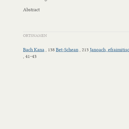
Abstract
ORTSNAMEN
Bach Kana
, 138
Bet-Schean
, 213
Janoach, efraimitis
, 41‒43