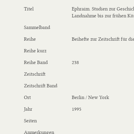
Titel
Ephraim. Studien zur Geschi
Landnahme bis zur frühen Kö
Sammelband
Reihe
Beihefte zur Zeitschrift für d
Reihe kurz
Reihe Band
238
Zeitschrift
Zeitschrift Band
Ort
Berlin / New York
Jahr
1995
Seiten
Anmerkungen