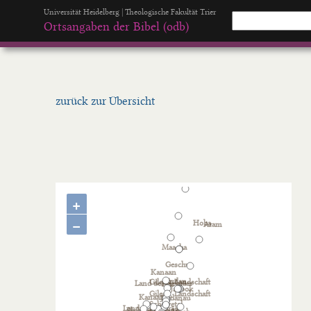
Universität Heidelberg | Theologische Fakultät Trier
Ortsangaben der Bibel (odb)
zurück zur Übersicht
+
−